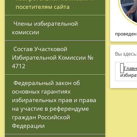
посетителям сайта
 Члены избирательной 
комиссии
проведен
 Состав Участковой 
Вы здесь
Избирательной Комиссии № 
4712
Главн
избира
 Федеральный закон об 
основных гарантиях 
избирательных прав и права 
на участие в референдуме 
граждан Российской 
Федерации