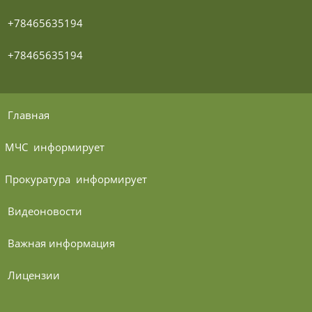
 +78465635194
 +78465635194
 Главная
МЧС 
 информирует
Прокуратура 
 информирует
 Видеоновости
 Важная информация
 Лицензии