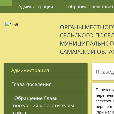
Администрация
Собрание представит
ОРГАНЫ МЕСТНОГ
СЕЛЬСКОГО ПОСЕ
МУНИЦИПАЛЬНОГО
САМАРСКОЙ ОБЛА
 Администрация
Подвед
 Глава поселения
Перечень
перечень
 Обращение Главы 
электрон
поселения к посетителям 
перечень
сайта
(при нал