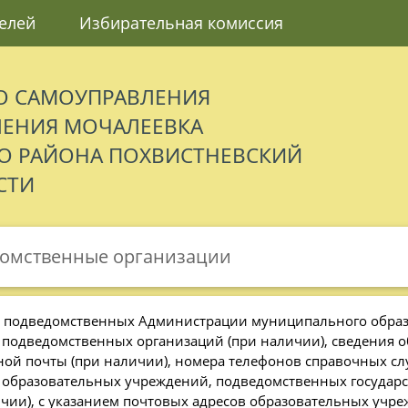
елей
Избирательная комиссия
О САМОУПРАВЛЕНИЯ
ЛЕНИЯ МОЧАЛЕЕВКА
 РАЙОНА ПОХВИСТНЕВСКИЙ
СТИ
омственные организации
 подведомственных Администрации муниципального образо
 подведомственных организаций (при наличии), сведения об
ной почты (при наличии), номера телефонов справочных сл
 образовательных учреждений, подведомственных государс
ичии), с указанием почтовых адресов образовательных учр