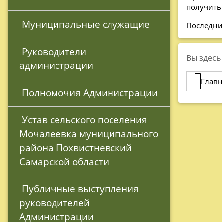
получить
 Муниципальные служащие
Последни
 Руководители 
Вы здесь
администрации
Главн
 Полномочия Администрации
 Устав сельского поселения 
Мочалеевка муниципального 
района Похвистневский 
Самарской области
 Публичные выступления 
руководителей 
Администрации