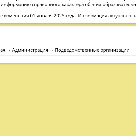
 информацию справочного характера об этих образователь
е изменения 01 января 2025 года. Информация актуальна н
:
ая
→
Администрация
→
Подведомственные организации