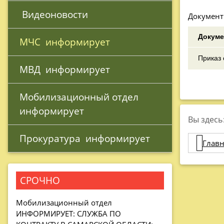
 Видеоновости
Документ
Докуме
МЧС 
 информирует
Приказ 
МВД 
 информирует
Мобилизационный отдел 
информирует
Вы здесь
Прокуратура 
 информирует
Главн
СРОЧНО
Мобилизационный отдел
ИНФОРМИРУЕТ: СЛУЖБА ПО