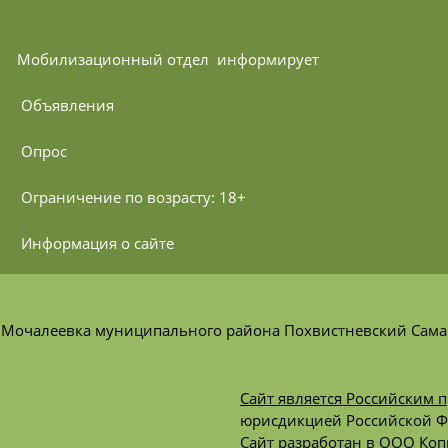
Мобилизационный отдел 
 информирует
 Объявления
 Опрос
 Ограничение по возрасту: 18+
 Информация о сайте
я Мочалеевка муниципального района Похвистневский Сама
Сайт является
Российским 
юрисдикцией Российской 
Сайт
разработан
в ООО Коп