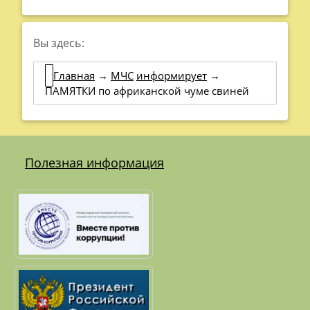
Вы здесь:
Главная
→
МЧС
информирует
→
ПАМЯТКИ по африканской чуме свиней
Полезная информация