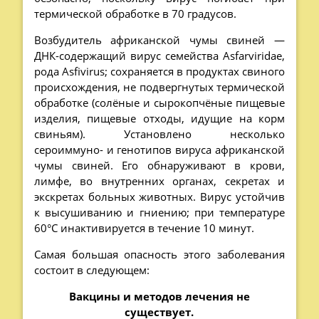
термической обработке в 70 градусов.
Возбудитель африканской чумы свиней —
ДНК-содержащий вирус семейства Asfarviridae,
рода Asfivirus; сохраняется в продуктах свиного
происхождения, не подвергнутых термической
обработке (солёные и сырокопчёные пищевые
изделия, пищевые отходы, идущие на корм
свиньям). Установлено несколько
сероиммуно- и генотипов вируса африканской
чумы свиней. Его обнаруживают в крови,
лимфе, во внутренних органах, секретах и
экскретах больных животных. Вирус устойчив
к высушиванию и гниению; при температуре
60°C инактивируется в течение 10 минут.
Самая большая опасность этого заболевания
состоит в следующем:
Вакцины и методов лечения не
существует.