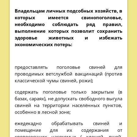
Владельцам личных подсобных хозяйств, в
которых имеется свинопоголовье,
необходимо соблюдать ряд правил,
выполнение которых позволит сохранить
здоровье животных и избежать
экономических потерь:
предоставлять поголовье свиней для
проводимых ветслужбой вакцинаций (против
классической чумы свиней, рожи);
содержать поголовье только закрытым (в
базах, сараях), не допускать свободного выгула
свиней на территории населённых пунктов,
особенно в лесной зоне;
ежедекадно обрабатывать свиней и
помещение для их содержания от
кровососущих насекомых ( клещей, вшей,