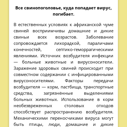
Все свинопоголовье, куда попадает вирус,
погибает.
В естественных условиях к африканской чуме
свиней восприимчивы домашние и дикие
свиньи всех возрастов. Заболевание
сопровождается лихорадкой, параличами
конечностей, септико-геморрагическими
явлениями. Источник возбудителя инфекции
— больные животные и вирусоносители.
Заражение здоровых свиней происходит при
совместном содержании с инфицированными
вирусоносителями. Факторы передачи
возбудителя — корм, пастбища, транспортные
средства, загрязнённые выделениями
больных животных. Использование в корм
необезвреженных столовых отходов
способствует распространению возбудителя.
Механическими переносчиками вируса могут
быть птицы, люди, домашние и дикие