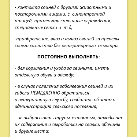
- контакта свиней с другими животными и
посторонними лицами, с
синантропной
птицей, применять сплошные ограждения,
специальные сетки и
т.д;
-приобретение, ввоз и вывоз свиней за пределы
своего хозяйства без ветеринарного
осмотра.
ПОСТОЯННО ВЫПОЛНЯТЬ:
- для кормления и ухода за свиньями иметь
отдельную обувь и одежду;
- в случае появления заболевания свиней и их
гибели НЕМЕДЛЕННО обратиться
в ветеринарную службу, сообщить об этом в
администрацию сельского поселения;
-
не выбрасывать трупы животных, отходы от
их содержания и выработки на свалки, обочины
и другие места;