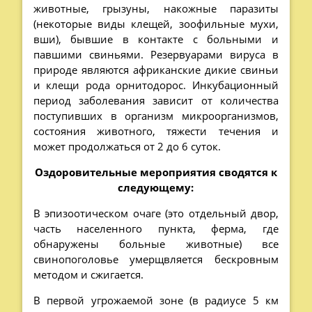
животные, грызуны, накожные паразиты
(некоторые виды клещей, зоофильные мухи,
вши), бывшие в контакте с больными и
павшими свиньями. Резервуарами вируса в
природе являются африканские дикие свиньи
и клещи рода орнитодорос. Инкубационный
период заболевания зависит от количества
поступивших в организм микроорганизмов,
состояния животного, тяжести течения и
может продолжаться от 2 до 6 суток.
Оздоровительные мероприятия сводятся к
следующему:
В эпизоотическом очаге (это отдельный двор,
часть населенного пункта, ферма, где
обнаружены больные животные) все
свинопоголовье умерщвляется бескровным
методом и сжигается.
В первой угрожаемой зоне (в радиусе 5 км